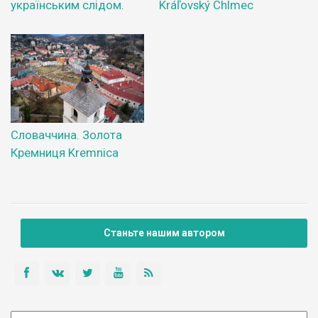
українським слідом.
Kráľovský Chlmec
Словаччина. Золота
Кремниця Kremnica
Станьте нашим автором