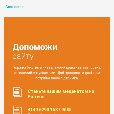
Блог admin
Допоможи
сайту
Україна Інкогніта - незалежний краєзнавчий проект,
створений ентузіастами. Щоб працювати далі, нам
потрібна ваша підтримка.
Станьте нашим меценатом на
Patreon
4149 6293 1537 9685