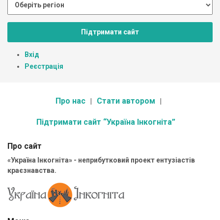
Підтримати сайт
Вхід
Реєстрація
Про нас
Стати автором
Підтримати сайт “Україна Інкогніта”
Про сайт
«Україна Інкогніта» - неприбутковий проект ентузіастів
краєзнавства.