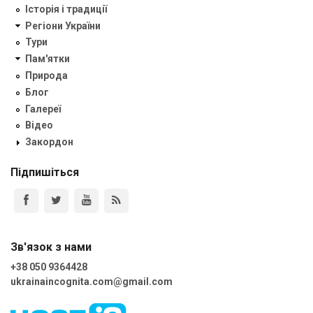
Історія і традиції
Регіони України
Тури
Пам'ятки
Природа
Блог
Галереї
Відео
Закордон
Підпишіться
Зв'язок з нами
+38 050 9364428
ukrainaincognita.com@gmail.com