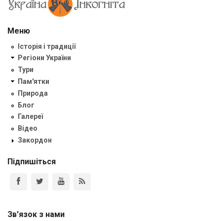
Меню
Історія і традиції
Регіони України
Тури
Пам'ятки
Природа
Блог
Галереї
Відео
Закордон
Підпишіться
Зв'язок з нами