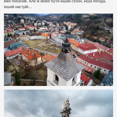
вже побачив. Але ж може бути інший сезон, інша погода,
інший настрій…