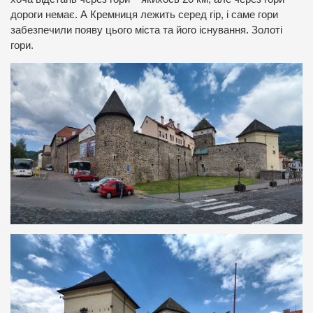
дороги немає. А Кремниця лежить серед гір, і саме гори
забезпечили появу цього міста та його існування. Золоті
гори.