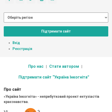
Підтримати сайт
Вхід
Реєстрація
Про нас
Стати автором
Підтримати сайт “Україна Інкогніта”
Про сайт
«Україна Інкогніта» - неприбутковий проект ентузіастів
краєзнавства.