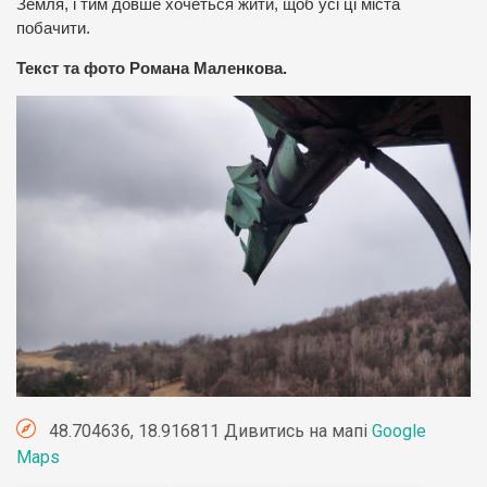
Земля, і тим довше хочеться жити, щоб усі ці міста
побачити.
Текст та фото Романа Маленкова.
48.704636, 18.916811 Дивитись на мапі
Google
Maps