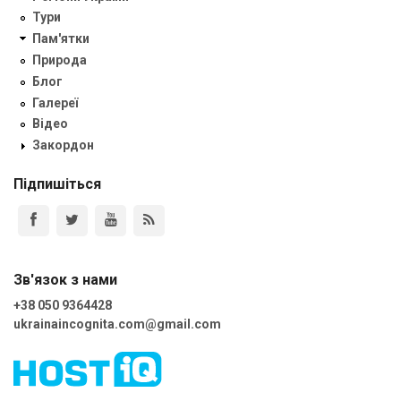
Тури
Пам'ятки
Природа
Блог
Галереї
Відео
Закордон
Підпишіться
Зв'язок з нами
+38 050 9364428
ukrainaincognita.com@gmail.com