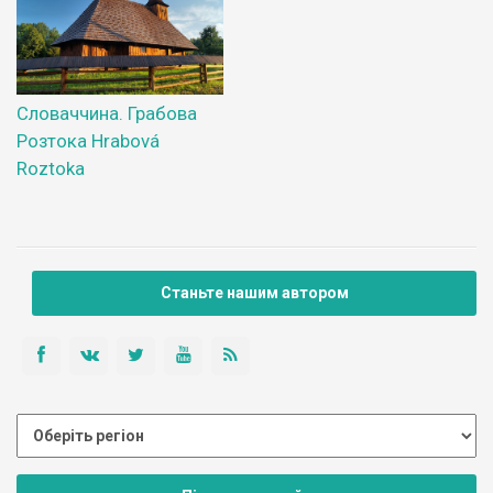
Словаччина. Грабова
Розтока Hrabová
Roztoka
Станьте нашим автором