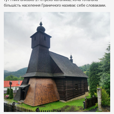
більшість населення Граничного називає себе словаками.