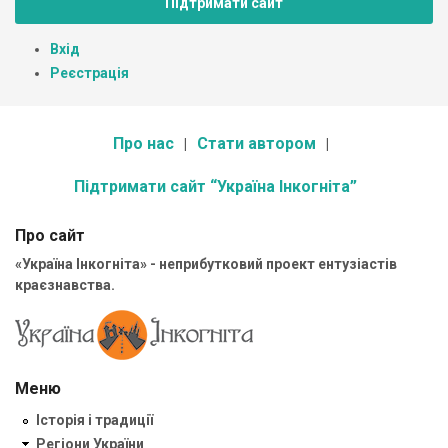
Підтримати сайт
Вхід
Реєстрація
Про нас
Стати автором
Підтримати сайт “Україна Інкогніта”
Про сайт
«Україна Інкогніта» - неприбутковий проект ентузіастів
краєзнавства.
Меню
Історія і традиції
Регіони України