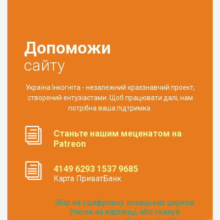
Допоможи
сайту
Україна Інкогніта - незалежний краєзнавчий проект,
створений ентузіастами. Щоб працювати далі, нам
потрібна ваша підтримка.
Станьте нашим меценатом на
Patreon
4149 6293 1537 9685
Карта ПриватБанк
Збір на оцифровку козацьких церков
(тисни на картинці, або скануй