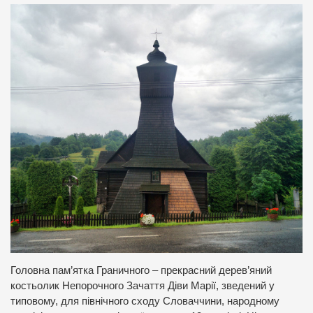
Головна пам’ятка Граничного – прекрасний дерев’яний
костьолик
Непорочного Зачаття Діви Марії
, зведений у
типовому, для північного сходу Словаччини, народному