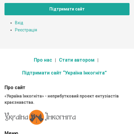
Підтримати сайт
Вхід
Реєстрація
Про нас
Стати автором
Підтримати сайт “Україна Інкогніта”
Про сайт
«Україна Інкогніта» - неприбутковий проект ентузіастів
краєзнавства.
Меню