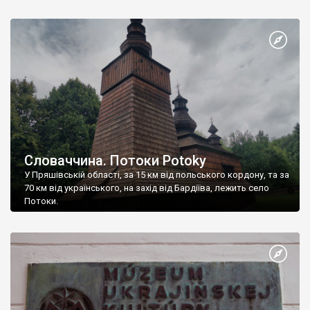
католики.
Словаччина. Потоки Potoky
У Пряшівській області, за 15 км від польського кордону, та за
70 км від українського, на захід від Бардіїва, лежить село
Потоки.