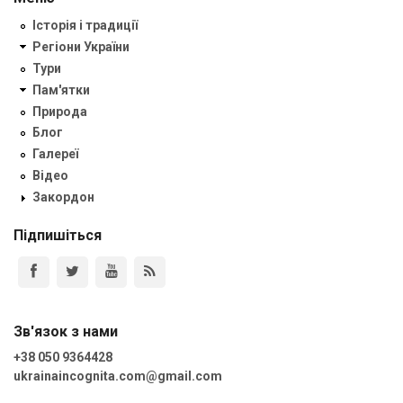
Історія і традиції
Регіони України
Тури
Пам'ятки
Природа
Блог
Галереї
Відео
Закордон
Підпишіться
Зв'язок з нами
+38 050 9364428
ukrainaincognita.com@gmail.com