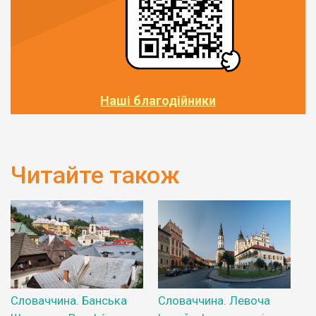
Наші благодійники
Читайте також
Словаччина. Банська
Словаччина. Левоча