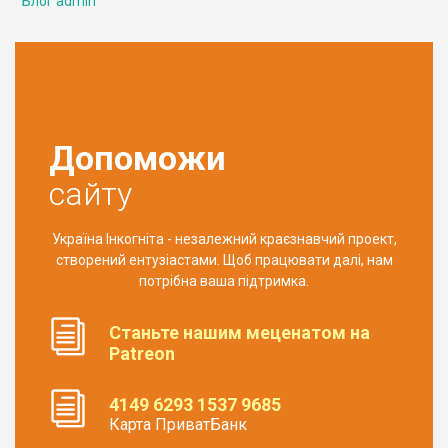
Блог admin
Допоможи
сайту
Україна Інкогніта - незалежний краєзнавчий проект,
створений ентузіастами. Щоб працювати далі, нам
потрібна ваша підтримка.
Станьте нашим меценатом на
Patreon
4149 6293 1537 9685
Карта ПриватБанк