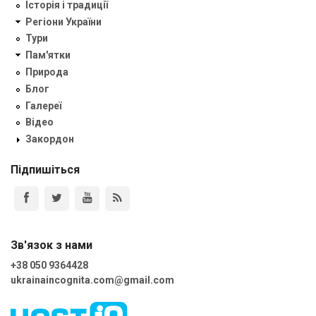
Історія і традиції
Регіони України
Тури
Пам'ятки
Природа
Блог
Галереї
Відео
Закордон
Підпишіться
Зв'язок з нами
+38 050 9364428
ukrainaincognita.com@gmail.com