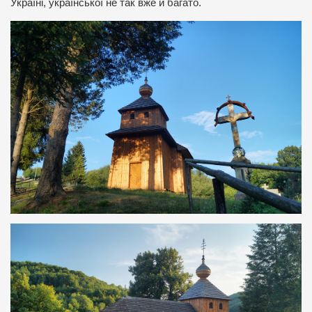
Україні, української не так вже й багато.