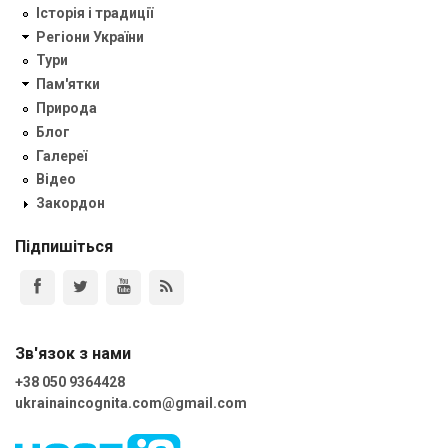
Історія і традиції
Регіони України
Тури
Пам'ятки
Природа
Блог
Галереї
Відео
Закордон
Підпишіться
Зв'язок з нами
+38 050 9364428
ukrainaincognita.com@gmail.com