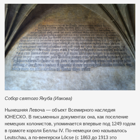
Собор святого Якуба (Иакова)
Нынешняя Левоча — объект Всемирного наследия
ЮНЕСКО. В письменных документах она, как поселение
немецких колонистов, упоминается впервые под 1249 годом
в грамоте короля Беллы IV. По-немецки оно называлось
Leutschau, а по-венгерски Lőcse (с 1863 до 1913 это