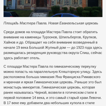
Площадь Мастера Павла. Новая Евангельськая церковь
Среди домов на площади Мастера Павла стоит обратить
внимание на каменицы Турзонов, Шпильбергов, Крупков,
Хайнов и др. Обращает на себя внимание возведенный в
начале 19 века Большой Жупный дом — до 1923 года здесь
размещалась резиденция руководства округа Спиш, сейчас
здесь работает отель.
С площади Мастера Павла по гимназическому переулку
можно попасть на параллельную Кляшторную улицу. Здесь
расположена больша гимназия Яна Франциска Римавского
и мрачная и яркая Гимназическая церковь. Раньше это был
монастырь миноритов. Гимназическая церковь, которая
ранее называлась Черной, возвели в готическом стиле в
первой половине 14 века, и это самый старый храм Левочи.
В 17 веке ему добавили два небольших купола в стиле