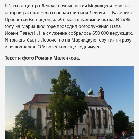
В 2 км от центра Левоче возвышается Мариацкая гора, на
которой расположена главная святыня Левочи — Базилика
Пресвятой Богородицы. Это место паломничества. В 1995
году на Мариацкой горе проводил богослужения Папа
Иоанн Павел II. На служение собралось 650 000 верующих.
Я трижды был в Левоче, но на Мариацкую гору так ни разу
и не поднялся. Обязательно еще поднимусь.
Текст и фото Романа Маленкова.