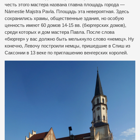
честь этого мастера названа главна площадь города —
Námestie Majstra Pavla. Площадь эта невероятная. Здесь
сохранились храмы, общественные здания, но особую
ценность имеют 60 домов 14-15 вв. (бюргерских домов),
среди которых и дом мастера Павла. После слова
«бюргер» у вас должно быть мелькнуло слово «немец». Ну
конечно, Левочу построили немцы, пришедшие в Спиш из
Саксонии в 13 веке по приглашению венгерских королей.