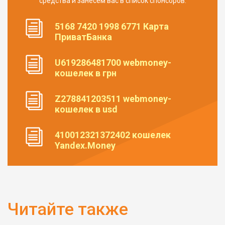
средства и занесем вас в список спонсоров.
5168 7420 1998 6771 Карта
ПриватБанка
U619286481700 webmoney-
кошелек в грн
Z278841203511 webmoney-
кошелек в usd
410012321372402 кошелек
Yandex.Money
Читайте также