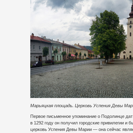
Марьяцкая площадь. Церковь Успения Девы Мари
Первое письменное упоминание о Подолинце датир
в 1292 году он получил городские привилегии и 
церковь Успения Девы Марии — она сейчас явля