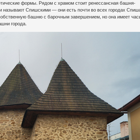
готические формы. Рядом с храмом стоит ренессансная башня-
ни называют Спишскими — они есть почти во всех городах Спиша
т собственную башню с барочным завершением, но она имеет час
шни города.