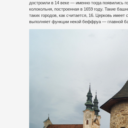
достроили в 14 веке — именно тогда появились 
колокольня, построенная в 1659 году. Такие баш
таких городов, как считается, 16. Церковь имее
выполняет функции некой беффруа — главной ба