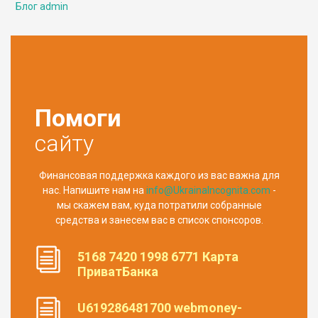
Блог admin
Помоги
сайту
Финансовая поддержка каждого из вас важна для
нас. Напишите нам на
info@UkrainaIncognita.com
-
мы скажем вам, куда потратили собранные
средства и занесем вас в список спонсоров.
5168 7420 1998 6771 Карта
ПриватБанка
U619286481700 webmoney-