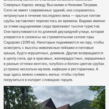
Северных Карпат, между Высокими и Низкими Татрами.
Село не имеет современных зданий, оно сохранилось
нетронутым в течение последнего века — крытые гонтом
срубы заставляют перенестись во времени. Видимо именно
за этими ощущениями сюда приезжают тысячи туристов.
Они прогуливаются по длинной двухрядной улице, которая
упирается в сенокосы на стремительном склоне горы
Сидорово (1099 м). Некоторые поднимаются на гору, чтобы
осмотреть с высоты живописные пейзажи и гонтовые
крыши, будто игрушечных, домиков. Другие возвращаются
в центр села, где в красивых, жизнерадостных, окрашенных
в разные оттенки желтого, голубого и белого цветов срубах
устроено несколько музеев, кафешки и ресторанчики. А
еще здесь можно снимать жилье, чтобы глубже
погрузиться в колорит словацких горцев.