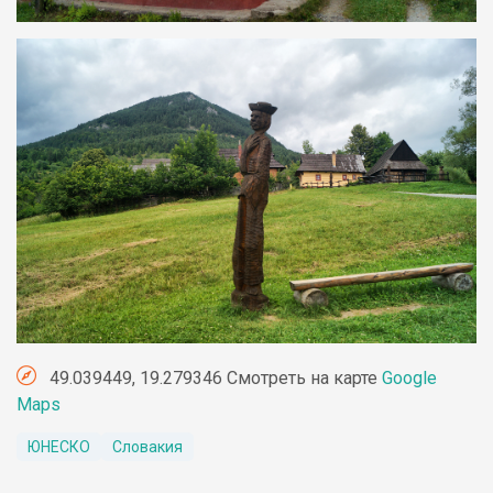
49.039449, 19.279346 Смотреть на карте
Google
Maps
ЮНЕСКО
Словакия