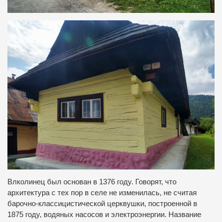
Влколинец был основан в 1376 году. Говорят, что
архитектура с тех пор в селе не изменилась, не считая
барочно-классицистической церквушки, построенной в
1875 году, водяных насосов и электроэнергии. Название