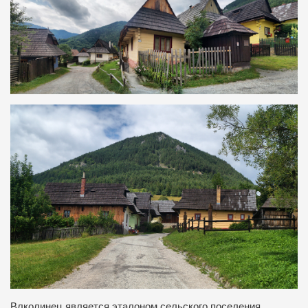
Влколинец является эталоном сельского поселения