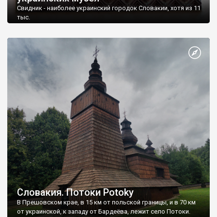
Свидник - наиболее украинский городок Словакии, хотя из 11
тыс.
Словакия. Потоки Potoky
В Прешовском крае, в 15 км от польской границы, и в 70 км
от украинской, к западу от Бардеёва, лежит село Потоки.