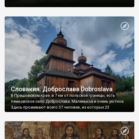
Словакия. Доброслава Dobroslava
В Прешовском крае, в 7 км от польской границы, есть
лемковское село Доброслава. Маленькое и очень уютное.
Здесь проживают всего 37 человек, из которых 23
православные, а 14 - греко-католики.