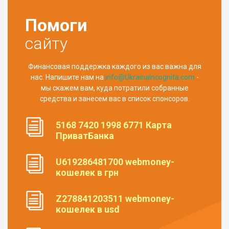
Помоги
сайту
Финансовая поддержка каждого из вас важна для
нас. Напишите нам на
info@UkrainaIncognita.com
-
мы скажем вам, куда потратили собранные
средства и занесем вас в список спонсоров.
5168 7420 1998 6771 Карта
ПриватБанка
U619286481700 webmoney-
кошелек в грн
Z278841203511 webmoney-
кошелек в usd