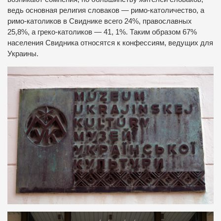
ведь основная религия словаков — римо-католичество, а
римо-католиков в Свиднике всего 24%, православных
25,8%, а греко-католиков — 41, 1%. Таким образом 67%
населения Свидника относятся к конфессиям, ведущих для
Украины.