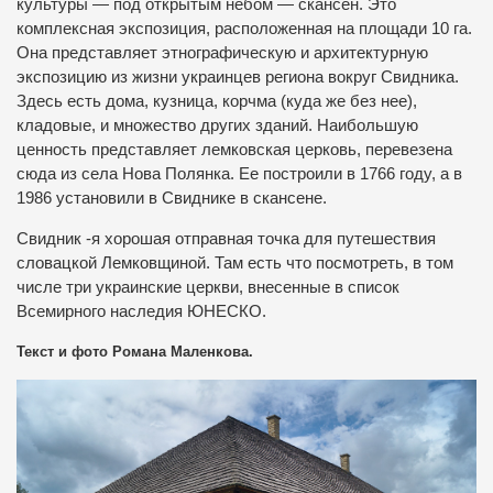
культуры — под открытым небом — скансен. Это
комплексная экспозиция, расположенная на площади 10 га.
Она представляет этнографическую и архитектурную
экспозицию из жизни украинцев региона вокруг Свидника.
Здесь есть дома, кузница, корчма (куда же без нее),
кладовые, и множество других зданий. Наибольшую
ценность представляет лемковская церковь, перевезена
сюда из села Нова Полянка. Ее построили в 1766 году, а в
1986 установили в Свиднике в скансене.
Свидник -я хорошая отправная точка для путешествия
словацкой Лемковщиной. Там есть что посмотреть, в том
числе три украинские церкви, внесенные в список
Всемирного наследия ЮНЕСКО.
Текст и фото Романа Маленкова.