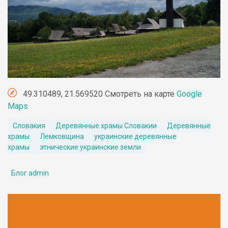
49.310489, 21.569520 Смотреть на карте
Google
Maps
Словакия
Деревянные храмы Словакии
Деревянные
храмы
Лемковщина
украинские деревянные
храмы
этнические украинские земли
Блог admin