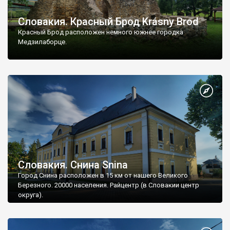
Словакия. Красный Брод Krásny Brod
Красный Брод расположен немного южнее городка
Медзилаборце.
Словакия. Снина Snina
Город Снина расположен в 15 км от нашего Великого
Березного. 20000 населения. Райцентр (в Словакии центр
округа).