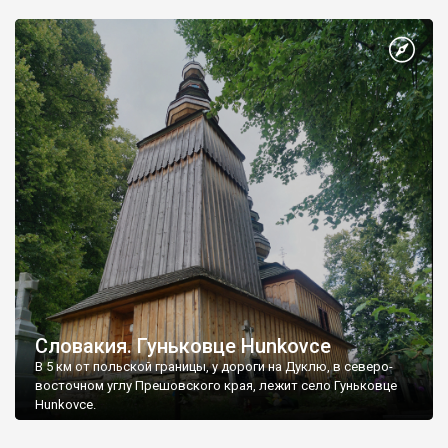
Словакия. Гуньковце Hunkovce
В 5 км от польской границы, у дороги на Дуклю, в северо-
восточном углу Прешовского края, лежит село Гуньковце
Hunkovce.