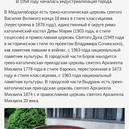
В 1958 году началась индустриализация города.
В Медзилаборце есть греко-католическая церковь святого
Василия Великого конца 18 века в стиле классицизма
(перестроена в 1878 году), единственный в округе римо-
католический костел Девы Марии (1903 года, в стиле
сецессии) и православная церковь Святого Духа (1949 года
в историческом стиле по проектом Владимира Сочинского),
как памятник павшим в войнах, с 1963 года национальный
памятник культуры. В городской части Боров находится
греко-католическая приходская церковь святого Архангела
Михаила 1778 года в стиле барокко, перестроенная в 1873
году в стиле классицизма, с 1963 года национальный
памятник культуры. В городской части Выдрань есть греко-
католическая приходская церковь святого Архангела
Михаила 1874 г. и православная церковь святого Архангела
Михаила 20 века.