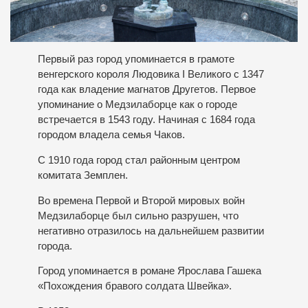
Первый раз город упоминается в грамоте
венгерского короля Людовика I Великого с 1347
года как владение магнатов Другетов. Первое
упоминание о Медзилаборце как о городе
встречается в 1543 году. Начиная с 1684 года
городом владела семья Чаков.
С 1910 года город стал районным центром
комитата Земплен.
Во времена Первой и Второй мировых войн
Медзилаборце был сильно разрушен, что
негативно отразилось на дальнейшем развитии
города.
Город упоминается в романе Ярослава Гашека
«Похождения бравого солдата Швейка».