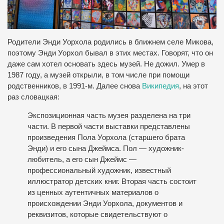
Родители Энди Уорхола родились в ближнем селе Микова,
поэтому Энди Уорхол бывал в этих местах. Говорят, что он
даже сам хотел основать здесь музей. Не дожил. Умер в
1987 году, а музей открыли, в том числе при помощи
родственников, в 1991-м. Далее снова
Википедия
, на этот
раз словацкая:
Экспозиционная часть музея разделена на три
части. В первой части выставки представлены
произведения Пола Уорхола (старшего брата
Энди) и его сына Джеймса. Пол — художник-
любитель, а его сын Джеймс —
профессиональный художник, известный
иллюстратор детских книг. Вторая часть состоит
из ценных аутентичных материалов о
происхождении Энди Уорхола, документов и
реквизитов, которые свидетельствуют о