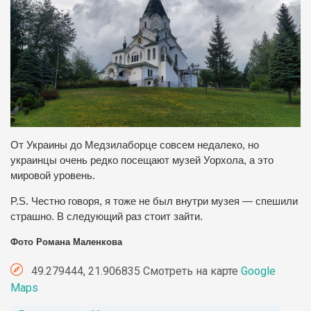
От Украины до Медзилаборце совсем недалеко, но
украинцы очень редко посещают музей Уорхола, а это
мировой уровень.
P.S. Честно говоря, я тоже не был внутри музея — спешили
страшно. В следующий раз стоит зайти.
Фото Романа Маленкова
49.279444, 21.906835 Смотреть на карте
Google
Maps