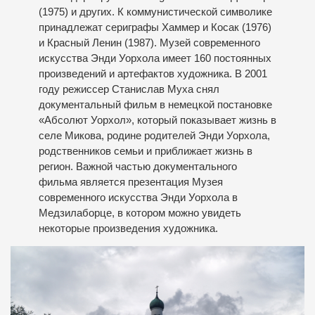
(1975) и других. К коммунистической символике
принадлежат сериграфы Хаммер и Косак (1976)
и Красный Ленин (1987). Музей современного
искусства Энди Уорхола имеет 160 постоянных
произведений и артефактов художника. В 2001
году режиссер Станислав Муха снял
документальный фильм в немецкой постановке
«Абсолют Уорхол», который показывает жизнь в
селе Микова, родине родителей Энди Уорхола,
родственников семьи и приближает жизнь в
регион. Важной частью документального
фильма является презентация Музея
современного искусства Энди Уорхола в
Медзилаборце, в котором можно увидеть
некоторые произведения художника.