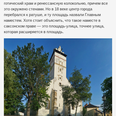
готический храм и ренессансную колокольню, причем все
это окружено стенами. Но в 18 веке центр города
перебрался к ратуше, и ту площадь назвали Главным
наместем. Хотя стоит объяснить, что такое наместе в
саксонском праве — это площадь-улица, точнее улица,
которая расширяется в площадь.