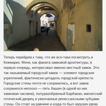
Теперь перейдем к тому, что же все-таки посмотреть в
Кежмарке. Меня, как фаната замковой архитектуры, в
первую очередь, интересовал именно местный замок. Это
так называемый городской замок — элемент городских
укреплений, фактически цитадель городской крепости.
Городские стены почти не сохранились, а вот замок
сохранился неплохо — пять башен (в одной из них
замковая часовня), полуразобранный Барбакан, магнатский
готический дворец и увенчанные ренессансными зубцами
стены. Он стоит на равнине и когда-то был окружен рвом.