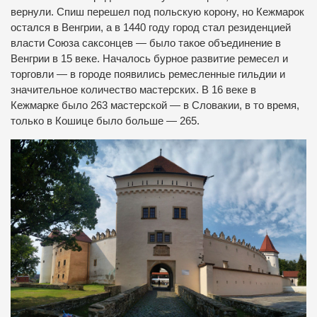
вернули. Спиш перешел под польскую корону, но Кежмарок
остался в Венгрии, а в 1440 году город стал резиденцией
власти Союза саксонцев — было такое объединение в
Венгрии в 15 веке. Началось бурное развитие ремесел и
торговли — в городе появились ремесленные гильдии и
значительное количество мастерских. В 16 веке в
Кежмарке было 263 мастерской — в Словакии, в то время,
только в Кошице было больше — 265.