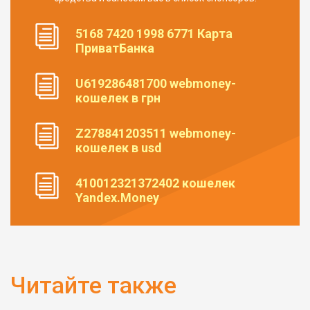
5168 7420 1998 6771 Карта
ПриватБанка
U619286481700 webmoney-
кошелек в грн
Z278841203511 webmoney-
кошелек в usd
410012321372402 кошелек
Yandex.Money
Читайте также