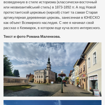
возведенную в стиле историзма (классически-восточный
или неовизантийський стиль) в 1873-1892 гг. А под Новой
протестантской церковью (кирхой) стоит та самая Старая
артикулярная деревянная церковь, занесенная в ЮНЕСКО
как объект Всемирного наследия. С нее я начинал свой
рассказ о Кежмарок, в котором еще куча всего интересного.
Текст и фото Романа Маленкова.