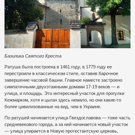
Базилика Святого Креста
Ратуша была построена в 1461 году, в 1779 году ее
перестроили в классическом стиле, оставив барочное
завершение часовой башни. Главное наместе застроено
симпатичными двухэтажными домами 17-19 веков — и
улица, и площадь. Это интересный участок для прогулки
Кежмарком, хотя и цыган здесь немало, но они какие-то
более цивилизованные на вид, чем в Украине.
По ратушей начинается улица Гвездославова — тоже часть
средневекового города, а за ней начинается новый участок
— улица упирается в Новую протестантскую церковь,