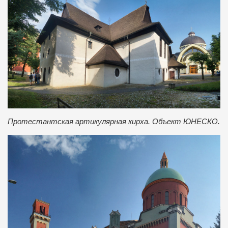
Протестантская артикулярная кирха. Объект ЮНЕСКО.