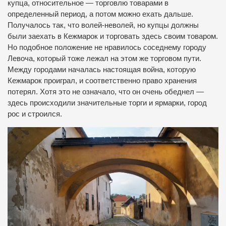
купца, относительное — торговлю товарами в
определенный период, а потом можно ехать дальше.
Получалось так, что волей-неволей, но купцы должны
были заехать в Кежмарок и торговать здесь своим товаром.
Но подобное положение не нравилось соседнему городу
Левоча, который тоже лежал на этом же торговом пути.
Между городами началась настоящая война, которую
Кежмарок проиграл, и соответственно право хранения
потерял. Хотя это не означало, что он очень обеднел —
здесь происходили значительные торги и ярмарки, город
рос и строился.