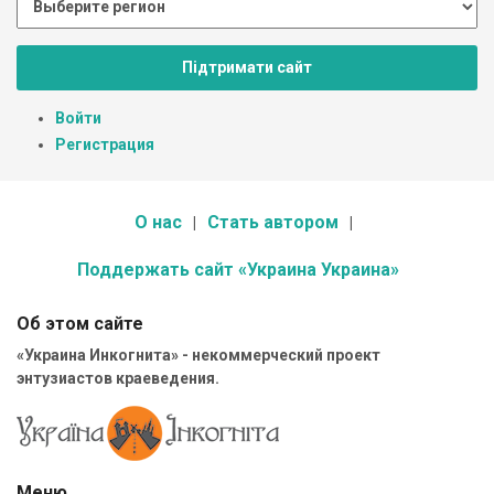
Підтримати сайт
Войти
Регистрация
О нас
Стать автором
Поддержать сайт «Украина Украина»
Об этом сайте
«Украина Инкогнита» - некоммерческий проект
энтузиастов краеведения.
Меню