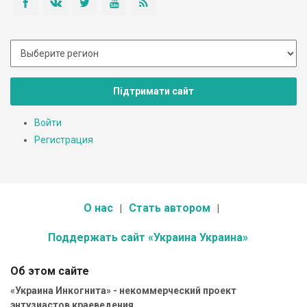
Підтримати сайт
Войти
Регистрация
О нас
Стать автором
Поддержать сайт «Украина Украина»
Об этом сайте
«Украина Инкогнита» - некоммерческий проект
энтузиастов краеведения.