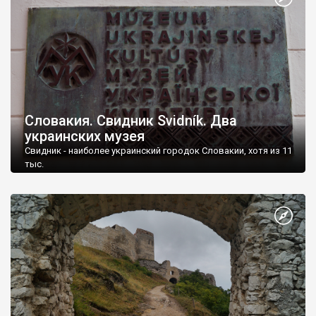
Словакия. Свидник Svidník. Два
украинских музея
Свидник - наиболее украинский городок Словакии, хотя из 11
тыс.