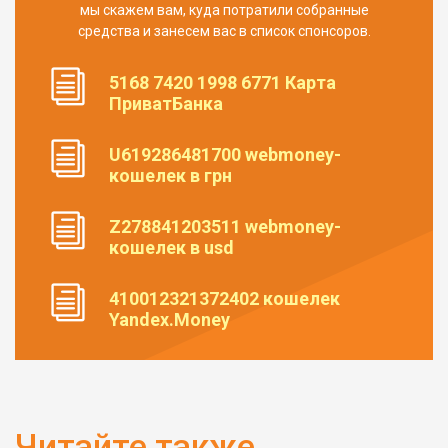
мы скажем вам, куда потратили собранные
средства и занесем вас в список спонсоров.
5168 7420 1998 6771 Карта
ПриватБанка
U619286481700 webmoney-
кошелек в грн
Z278841203511 webmoney-
кошелек в usd
410012321372402 кошелек
Yandex.Money
Читайте также