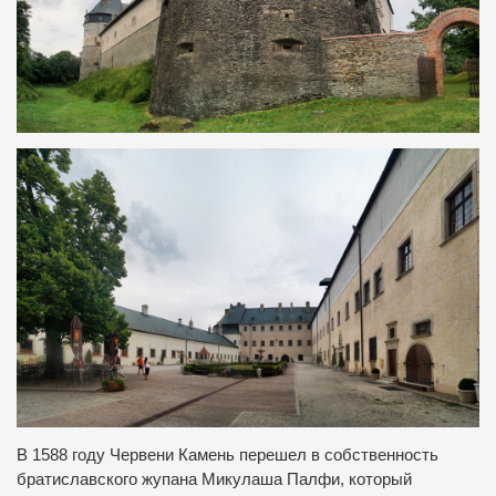
В 1588 году Червени Камень перешел в собственность
братиславского жупана Микулаша Палфи, который