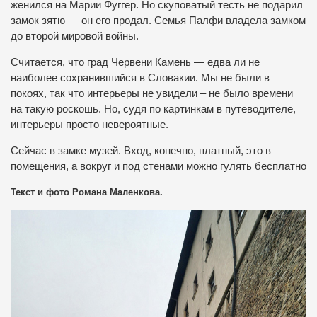
женился на Марии Фуггер. Но скуповатый тесть не подарил
замок зятю — он его продал. Семья Палфи владела замком
до второй мировой войны.
Считается, что град Червени Камень — едва ли не
наиболее сохранившийся в Словакии. Мы не были в
покоях, так что интерьеры не увидели – не было времени
на такую роскошь. Но, судя по картинкам в путеводителе,
интерьеры просто невероятные.
Сейчас в замке музей. Вход, конечно, платный, это в
помещения, а вокруг и под стенами можно гулять бесплатно
Текст и фото Романа Маленкова.