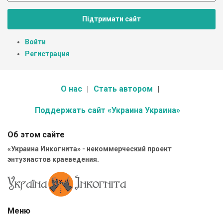
Підтримати сайт
Войти
Регистрация
О нас
Стать автором
Поддержать сайт «Украина Украина»
Об этом сайте
«Украина Инкогнита» - некоммерческий проект
энтузиастов краеведения.
Меню