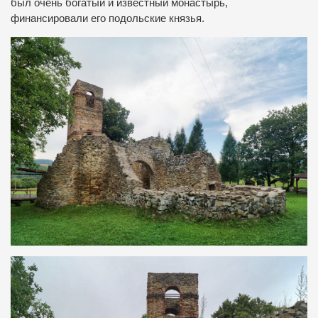
был очень богатый и известный монастырь,
финансировали его подольские князья.