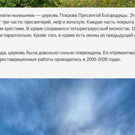
остроили нынешнюю — церковь Покрова Пресвятой Богородицы. Э
т три части: пресвитерий, неф и женскую. Каждая часть покрыта
и крестами. В храме сохранился четырехъярусный иконостас 18
и параллельно. Кроме того, в храме есть иконы из предыдущей 
года, церковь была довольно сильно повреждена. Ее отремонтир
реставрационные работы проводились в 2005-2008 годах.