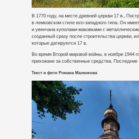
В 1770 году, на месте древней церкви 17 в., П
в лемковском стиле юго-западного типа. Он имее
и увенчана куполами-маковками с металлическим
созданный сразу после строительства церкви, ил
которые датируются 17 в.
Во время Второй мировой войны, в ноябре 1944 
прихожане за собственные средства. Последние 
Текст и фото Романа Маленкова