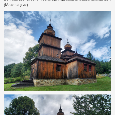
(Маковицких).