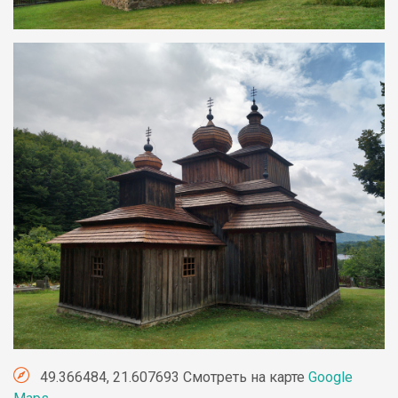
49.366484, 21.607693 Смотреть на карте
Google