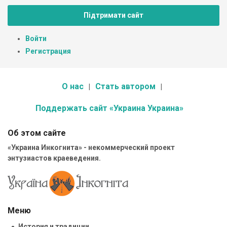
Підтримати сайт
Войти
Регистрация
О нас
Стать автором
Поддержать сайт «Украина Украина»
Об этом сайте
«Украина Инкогнита» - некоммерческий проект
энтузиастов краеведения.
Меню
История и традиции