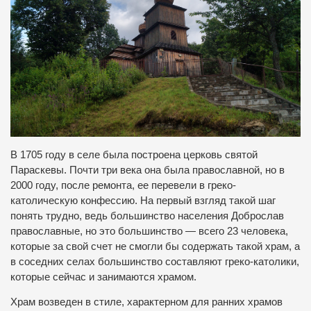
В 1705 году в селе была построена церковь святой
Параскевы. Почти три века она была православной, но в
2000 году, после ремонта, ее перевели в греко-
католическую конфессию. На первый взгляд такой шаг
понять трудно, ведь большинство населения Доброслав
православные, но это большинство — всего 23 человека,
которые за свой счет не смогли бы содержать такой храм, а
в соседних селах большинство составляют греко-католики,
которые сейчас и занимаются храмом.
Храм возведен в стиле, характерном для ранних храмов