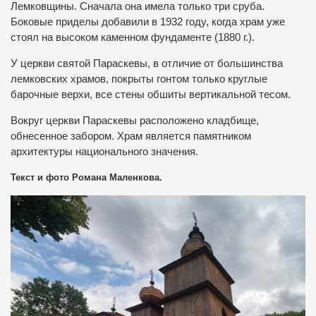
Лемковщины. Сначала она имела только три сруба.
Боковые приделы добавили в 1932 году, когда храм уже
стоял на высоком каменном фундаменте (1880 г.).
У церкви святой Параскевы, в отличие от большинства
лемковских храмов, покрыты гонтом только круглые
барочные верхи, все стены обшиты вертикальной тесом.
Вокруг церкви Параскевы расположено кладбище,
обнесенное забором. Храм является памятником
архитектуры национального значения.
Текст и фото Романа Маленкова.