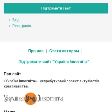
Підтримати сайт
Вхід
Реєстрація
Про нас
Стати автором
Підтримати сайт “Україна Інкогніта”
Про сайт
«Україна Інкогніта» - неприбутковий проект ентузіастів
краєзнавства.