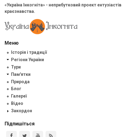
«Україна Інкогніта» - неприбутковий проект ентузіастів
краєзнавства.
Меню
Історія і традиції
Регіони України
Тури
Пам'ятки
Природа
Блог
Галереї
Відео
Закордон
Підпишіться