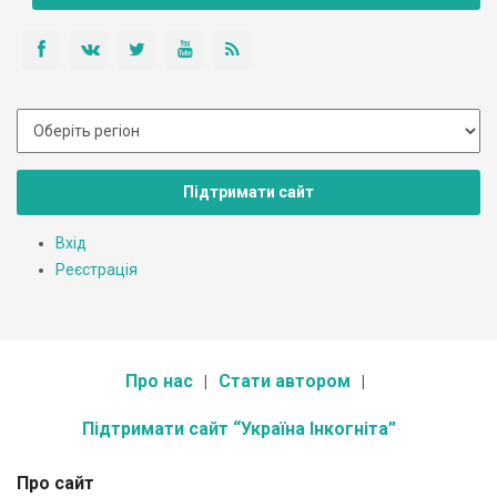
Підтримати сайт
Вхід
Реєстрація
Про нас
Стати автором
Підтримати сайт “Україна Інкогніта”
Про сайт