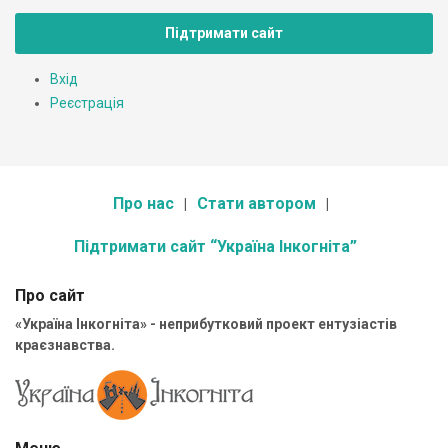
Підтримати сайт
Вхід
Реєстрація
Про нас
Стати автором
Підтримати сайт “Україна Інкогніта”
Про сайт
«Україна Інкогніта» - неприбутковий проект ентузіастів
краєзнавства.