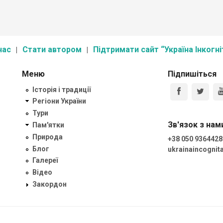
нас
Стати автором
Підтримати сайт “Україна Інкогні
Меню
Підпишіться
Історія і традиції
Регіони України
Тури
Зв'язок з нам
Пам'ятки
Природа
+38 050 9364428
Блог
ukrainaincogni
Галереї
Відео
Закордон