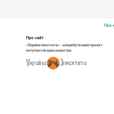
Про 
Про сайт
«Україна Інкогніта» - неприбутковий проект
ентузіастів краєзнавства.