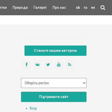
ятки
Природа
Галереї
Про нас
uk
ru
en
Станьте нашим автором
Підтримати сайт
Вхід