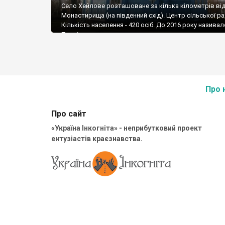
Село Хейлове розташоване за кілька кілометрів ві
Монастирища (на південний схід). Центр сільської ра
Кількість населення - 420 осіб. До 2016 року назива
Петрівка.
Про 
Про сайт
«Україна Інкогніта» - неприбутковий проект
ентузіастів краєзнавства.