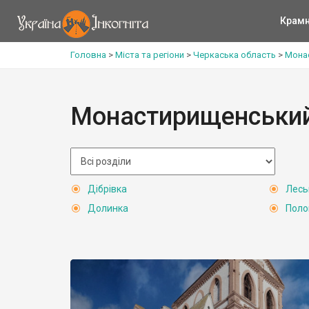
Крам
Головна
>
Міста та регіони
>
Черкаська область
>
Мона
Монастирищенський
Дібрівка
Лесь
Долинка
Поло