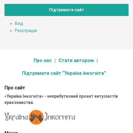
Підтримати сайт
Вхід
Реєстрація
Про нас
Стати автором
Підтримати сайт “Україна Інкогніта”
Про сайт
«Україна Інкогніта» - неприбутковий проект ентузіастів
краєзнавства.