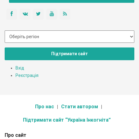
Підтримати сайт
Вхід
Реєстрація
Про нас
Стати автором
Підтримати сайт “Україна Інкогніта”
Про сайт