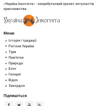
«Україна Інкогніта» - неприбутковий проект ентузіастів
краєзнавства.
Меню
Історія і традиції
Регіони України
Тури
Пам'ятки
Природа
Блог
Галереї
Відео
Закордон
Підпишіться