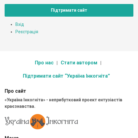
Підтримати сайт
Вхід
Реєстрація
Про нас
Стати автором
Підтримати сайт “Україна Інкогніта”
Про сайт
«Україна Інкогніта» - неприбутковий проект ентузіастів
краєзнавства.