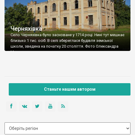
Черняхівка
Село Черняхівка було засноване у 1714 році. Нині тут мешкає
близько 1 тис. осіб. В селі збереглася будівля земської
школи, зведена на початку 20 століття. Фото Олександра
Мальона.
Станьте нашим автором