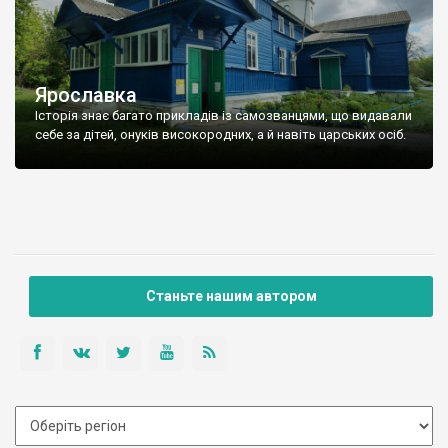
Ярославка
Історія знає багато прикладів із самозванцями, що видавали
себе за дітей, онуків високородних, а й навіть царських осіб.
Станьте нашим автором