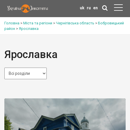
uk
ru
en
Головна
>
Міста та регіони
>
Чернігівська область
>
Бобровицький
район
>
Ярославка
Ярославка