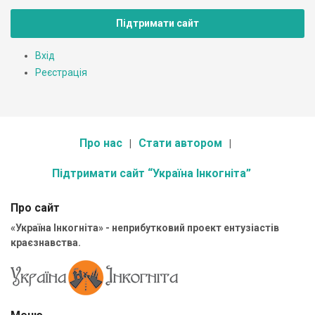
Підтримати сайт
Вхід
Реєстрація
Про нас
Стати автором
Підтримати сайт “Україна Інкогніта”
Про сайт
«Україна Інкогніта» - неприбутковий проект ентузіастів
краєзнавства.