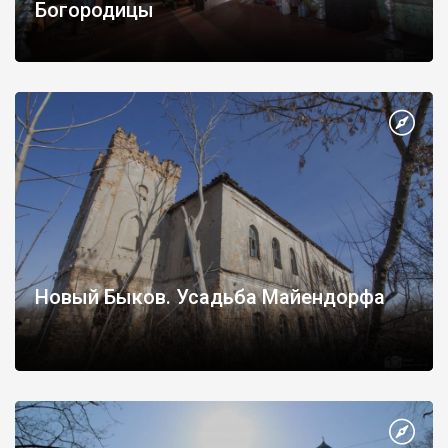
Богородицы
Новый Быков. Усадьба Майендорфа