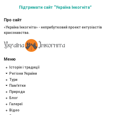
Підтримати сайт “Україна Інкогніта”
Про сайт
«Україна Інкогніта» - неприбутковий проект ентузіастів
краєзнавства.
Меню
Історія і традиції
Регіони України
Тури
Пам'ятки
Природа
Блог
Галереї
Відео