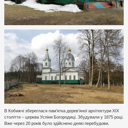
В Кобижчі збереглася пам’ятка дерев’яної архітектури ХІХ
століття – церква Успіня Богородиці. Збудували у 1875 році.
Вже через 20 років було здійснено деякі перебудови.