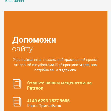
Блог admin
Допоможи
сайту
Україна Інкогніта - незалежний краєзнавчий проект,
створений ентузіастами. Щоб працювати далі, нам
потрібна ваша підтримка.
Станьте нашим меценатом на
Patreon
4149 6293 1537 9685
Карта ПриватБанк