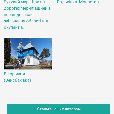
Руzzкий мир. Шок на
Радьківка. Монастир
дорогах Чернігівщини в
перші дні після
звільнення області від
окупантів.
Білорічиця
(Вейсбахівка)
Станьте нашим автором