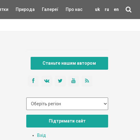
ятки
Природа
Галереї
Про нас
uk
ru
en
Станьте нашим автором
Підтримати сайт
Вхід