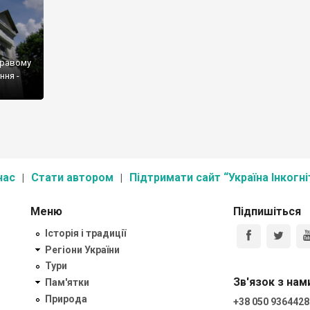
правому
ння -
нас
Стати автором
Підтримати сайт “Україна Інкогні
Меню
Підпишіться
Історія і традиції
Регіони України
Тури
Зв'язок з нам
Пам'ятки
Природа
+38 050 9364428