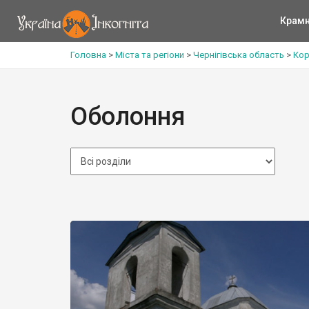
Крам
Головна
>
Міста та регіони
>
Чернігівська область
>
Кор
Оболоння