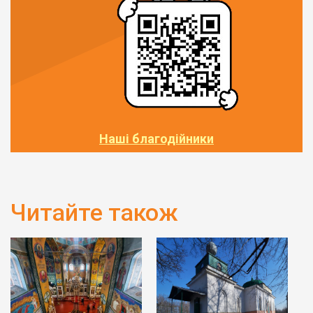
Наші благодійники
Читайте також