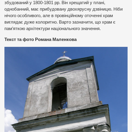
збудований у 1800-1801 рр. Він хрещатий у плані,
однобанний, має прибудовану двохярусну дзвіницю. Ніби
нічого особливого, але в провінційному оточенні храм
виглядає дуже колоритно. Варто зазначити, що храм є
пам’яткою архітектури національного значення.
Текст та фото Романа Маленкова