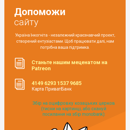
Допоможи
сайту
Україна Інкогніта - незалежний краєзнавчий проект,
створений ентузіастами. Щоб працювати далі, нам
потрібна ваша підтримка.
Станьте нашим меценатом на
Patreon
4149 6293 1537 9685
Карта ПриватБанк
Збір на оцифровку козацьких церков
(тисни на картинці, або скануй
посилання на збір monobank):