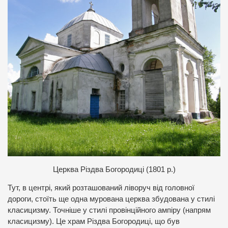
Церква Різдва Богородиці (1801 р.)
Тут, в центрі, який розташований ліворуч від головної
дороги, стоїть ще одна мурована церква збудована у стилі
класицизму. Точніше у стилі провінційного ампіру (напрям
класицизму). Це храм Різдва Богородиці, що був