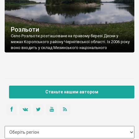
Розльоти
Село Розльоти розташоване на правому березі Десни у
межах Коропського району Чернігівської області. Із 2006 року
воно входить у склад Мезинського національного
природного парку.
Станьте нашим автором