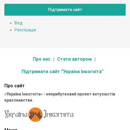
Підтримати сайт
Вхід
Реєстрація
Про нас
Стати автором
Підтримати сайт “Україна Інкогніта”
Про сайт
«Україна Інкогніта» - неприбутковий проект ентузіастів
краєзнавства.