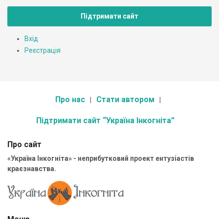
Підтримати сайт
Вхід
Реєстрація
Про нас
Стати автором
Підтримати сайт “Україна Інкогніта”
Про сайт
«Україна Інкогніта» - неприбутковий проект ентузіастів
краєзнавства.