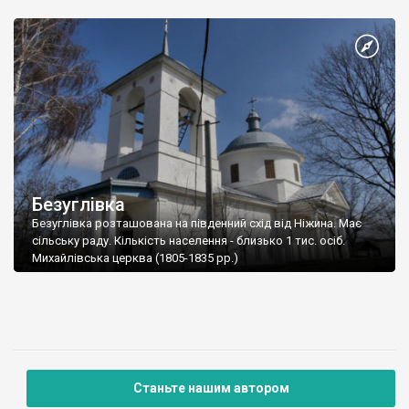
Безуглівка
Безуглівка розташована на південний схід від Ніжина. Має
сільську раду. Кількість населення - близько 1 тис. осіб.
Михайлівська церква (1805-1835 рр.)
Станьте нашим автором