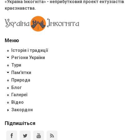
«Україна Інкогніта» - неприбутковий проект ентузіастів
краєзнавства.
Меню
Історія і традиції
Регіони України
Тури
Пам'ятки
Природа
Блог
Галереї
Відео
Закордон
Підпишіться