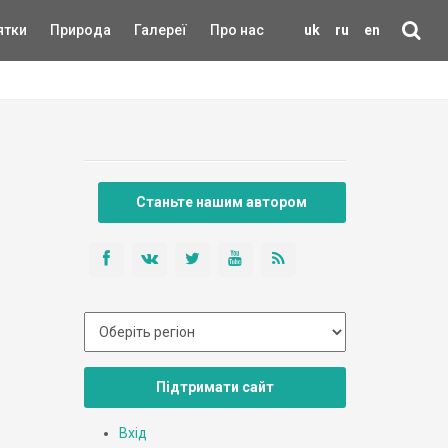
ятки
Природа
Галереї
Про нас
uk
ru
en
Станьте нашим автором
Підтримати сайт
Вхід