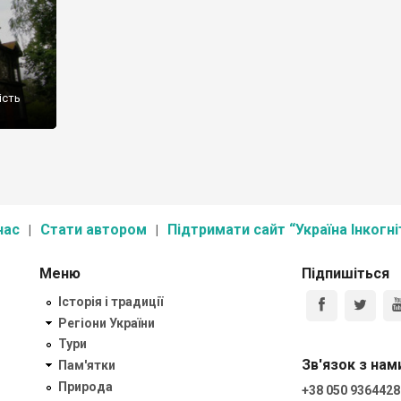
ість
нас
Стати автором
Підтримати сайт “Україна Інкогні
Меню
Підпишіться
Історія і традиції
Регіони України
Тури
Зв'язок з нам
Пам'ятки
Природа
+38 050 9364428