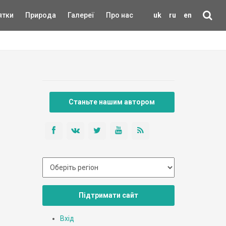
ятки
Природа
Галереї
Про нас
uk
ru
en
Станьте нашим автором
Підтримати сайт
Вхід