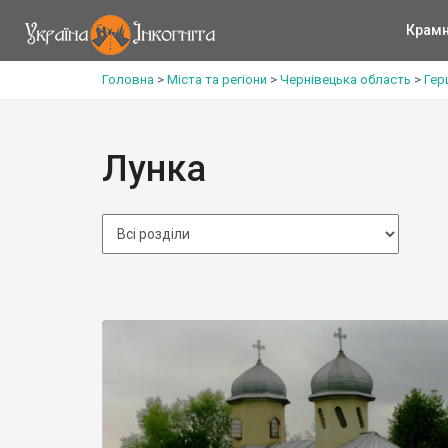
Крам
Головна
>
Міста та регіони
>
Чернівецька область
>
Гер
Лунка