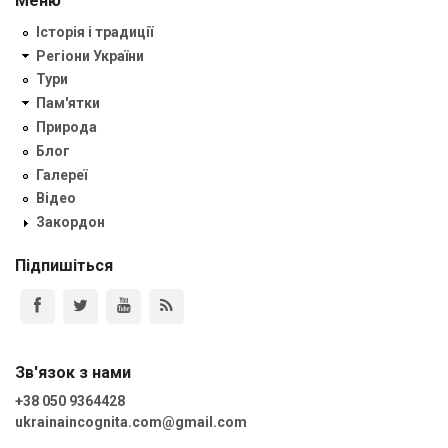
Меню
Історія і традиції
Регіони України
Тури
Пам'ятки
Природа
Блог
Галереї
Відео
Закордон
Підпишіться
Зв'язок з нами
+38 050 9364428
ukrainaincognita.com@gmail.com