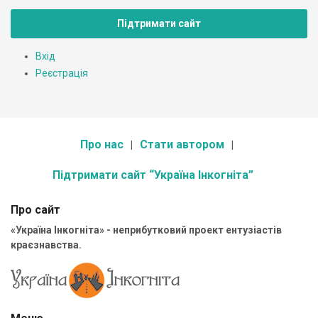
Підтримати сайт
Вхід
Реєстрація
Про нас
Стати автором
Підтримати сайт “Україна Інкогніта”
Про сайт
«Україна Інкогніта» - неприбутковий проект ентузіастів
краєзнавства.