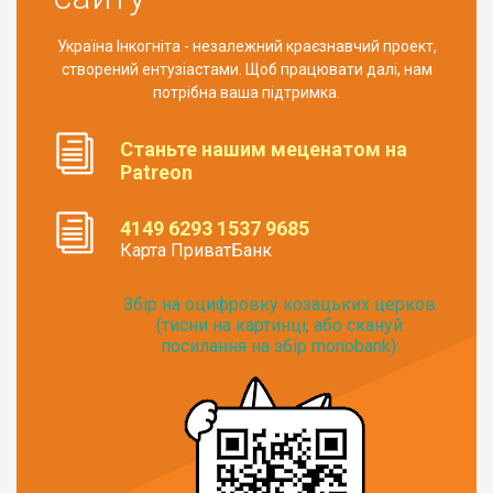
Україна Інкогніта - незалежний краєзнавчий проект,
створений ентузіастами. Щоб працювати далі, нам
потрібна ваша підтримка.
Станьте нашим меценатом на
Patreon
4149 6293 1537 9685
Карта ПриватБанк
Збір на оцифровку козацьких церков
(тисни на картинці, або скануй
посилання на збір monobank):