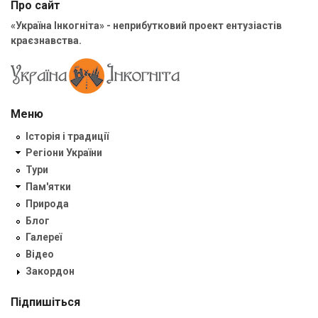
Про сайт
«Україна Інкогніта» - неприбутковий проект ентузіастів
краєзнавства.
Меню
Історія і традиції
Регіони України
Тури
Пам'ятки
Природа
Блог
Галереї
Відео
Закордон
Підпишіться