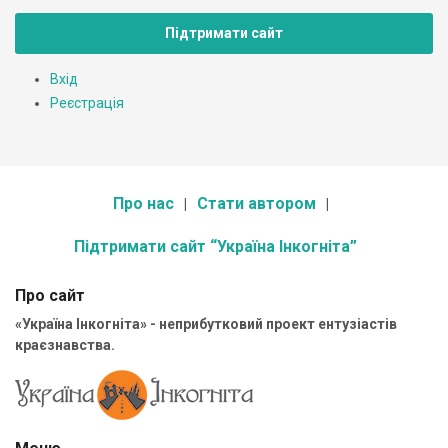
Підтримати сайт
Вхід
Реєстрація
Про нас
Стати автором
Підтримати сайт “Україна Інкогніта”
Про сайт
«Україна Інкогніта» - неприбутковий проект ентузіастів
краєзнавства.