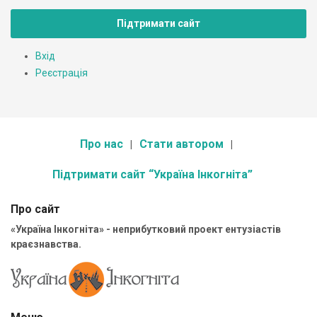
Підтримати сайт
Вхід
Реєстрація
Про нас
Стати автором
Підтримати сайт “Україна Інкогніта”
Про сайт
«Україна Інкогніта» - неприбутковий проект ентузіастів
краєзнавства.