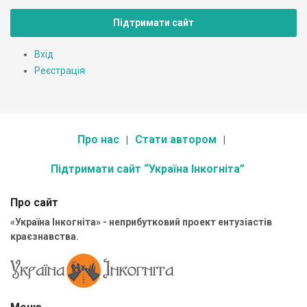
Підтримати сайт
Вхід
Реєстрація
Про нас
Стати автором
Підтримати сайт “Україна Інкогніта”
Про сайт
«Україна Інкогніта» - неприбутковий проект ентузіастів
краєзнавства.