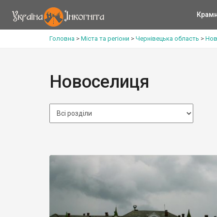
Крам
Головна
>
Міста та регіони
>
Чернівецька область
>
Нов
Новоселиця