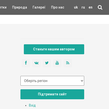
ятки
Природа
Галереї
Про нас
uk
ru
en
Станьте нашим автором
Підтримати сайт
Вхід