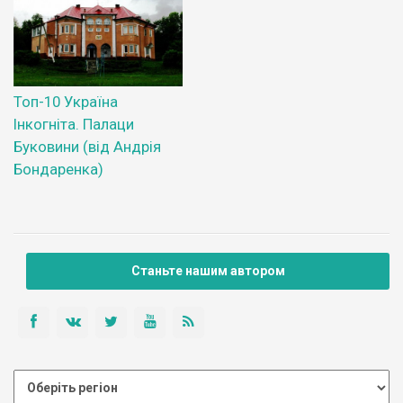
Топ-10 Україна
Інкогніта. Палаци
Буковини (від Андрія
Бондаренка)
Станьте нашим автором