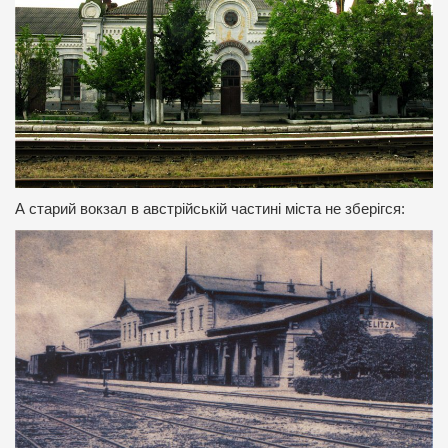
А старий вокзал в австрійській частині міста не зберігся: