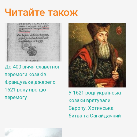
Читайте також
До 400 річчя славетної
перемоги козаків.
Французьке джерело
1621 року про цю
У 1621 році українські
перемогу
козаки врятували
Європу. Хотинська
битва та Сагайдачний