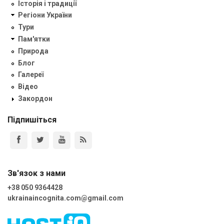
Історія і традиції
Регіони України
Тури
Пам'ятки
Природа
Блог
Галереї
Відео
Закордон
Підпишіться
Зв'язок з нами
+38 050 9364428
ukrainaincognita.com@gmail.com