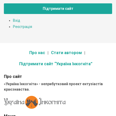
Підтримати сайт
Вхід
Реєстрація
Про нас
Стати автором
Підтримати сайт “Україна Інкогніта”
Про сайт
«Україна Інкогніта» - неприбутковий проект ентузіастів
краєзнавства.