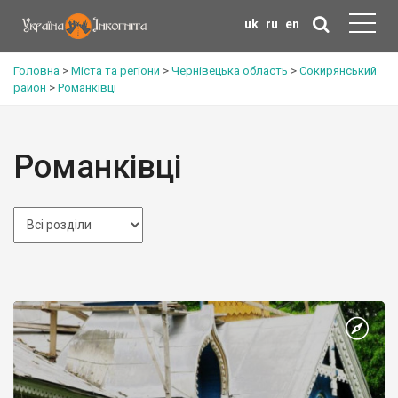
uk
ru
en
Головна
>
Міста та регіони
>
Чернівецька область
>
Сокирянський
район
>
Романківці
Романківці