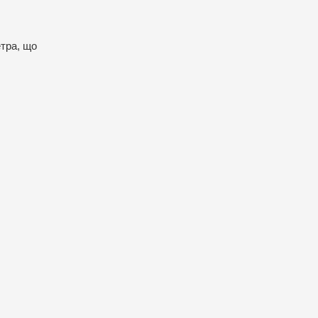
тра, що