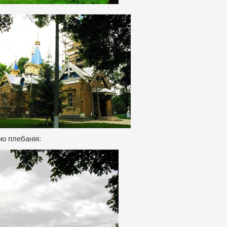
но плебанія: