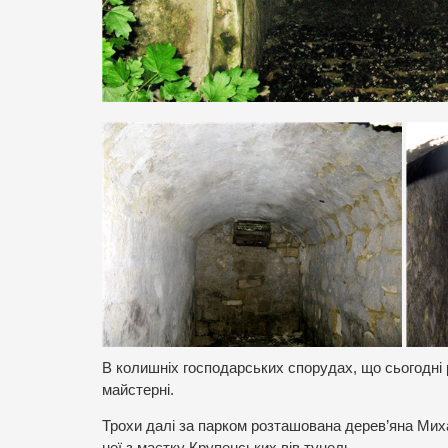
В колишніх господарських спорудах, що сьогодні
майстерні.
Трохи далі за парком розташована дерев’яна Миха