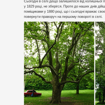
Сьогодні в селі дещо залишилося від колишньої 
у 1829 році, не зберігся. Проте до наших днів ді
поміщиками у 1880 році, що і сьогодні вражає св
повернути праворуч на першому повороті в селі.