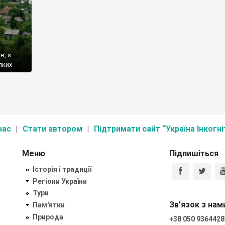
в, з
яких
ів.
нас
Стати автором
Підтримати сайт “Україна Інкогні
Меню
Підпишіться
Історія і традиції
Регіони України
Тури
Зв'язок з нам
Пам'ятки
Природа
+38 050 9364428