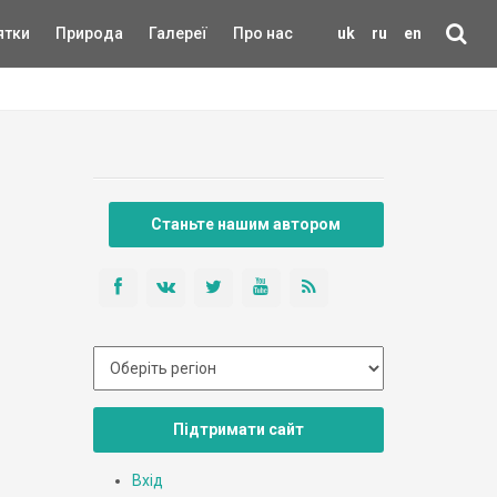
ятки
Природа
Галереї
Про нас
uk
ru
en
Станьте нашим автором
Підтримати сайт
Вхід