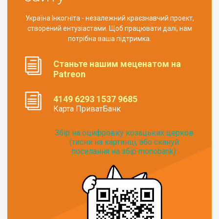
Україна Інкогніта - незалежний краєзнавчий проект,
створений ентузіастами. Щоб працювати далі, нам
потрібна ваша підтримка.
Станьте нашим меценатом на
Patreon
4149 6293 1537 9685
Карта ПриватБанк
Збір на оцифровку козацьких церков
(тисни на картинці, або скануй
посилання на збір monobank):